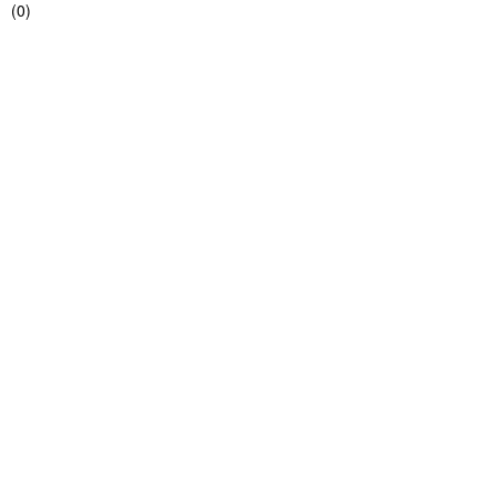
(
0
)