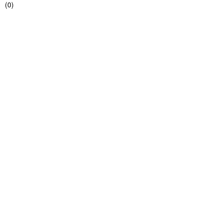
(
0
)