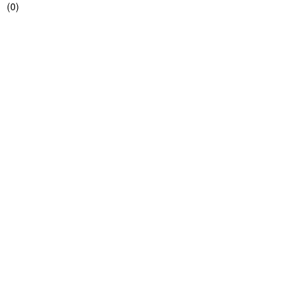
(
0
)