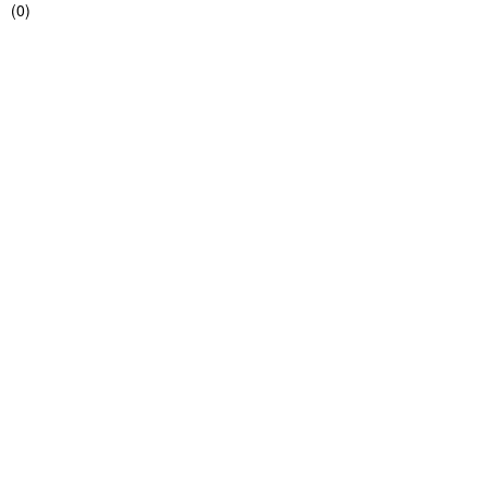
(
0
)