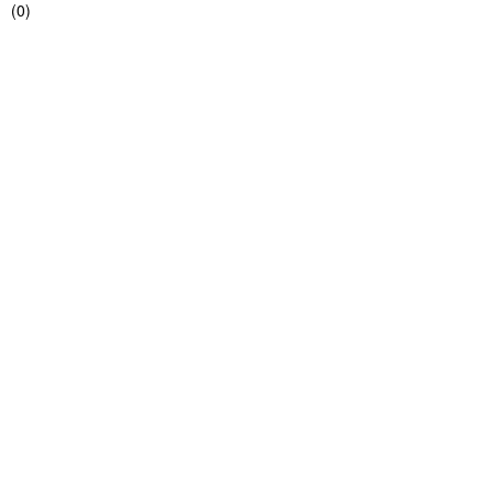
(
0
)