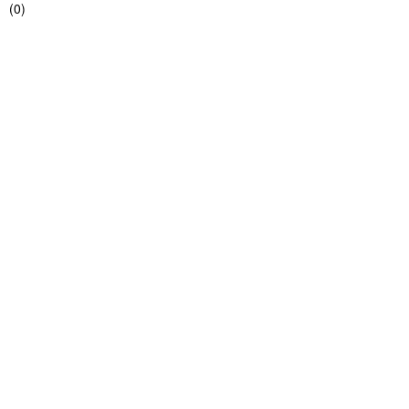
(
0
)