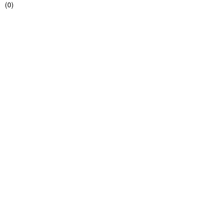
(
0
)