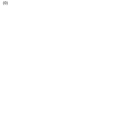
(
0
)