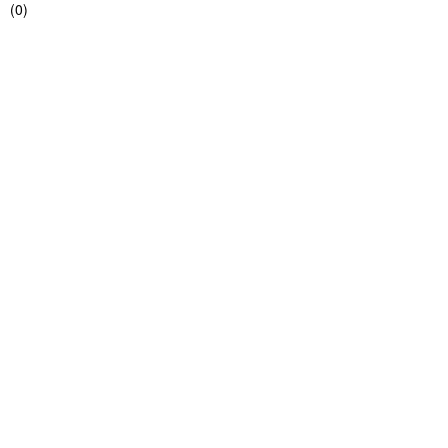
(
0
)