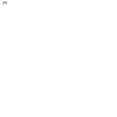
(
0
)