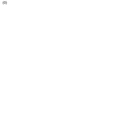
(
0
)