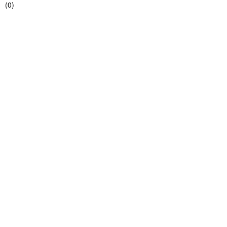
(
0
)