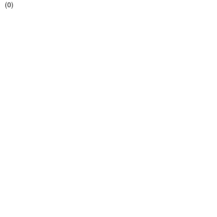
(
0
)