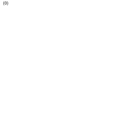
(
0
)