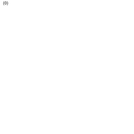
(
0
)