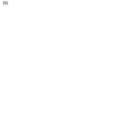
(
0
)