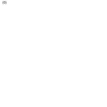
(
0
)