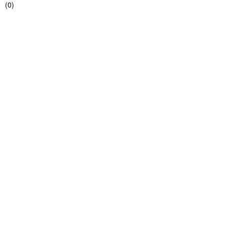
(
0
)