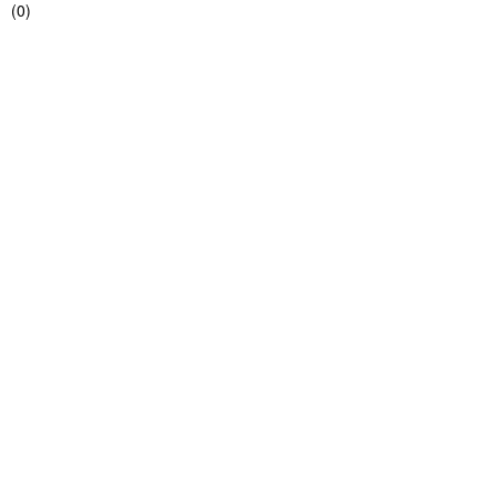
(
0
)